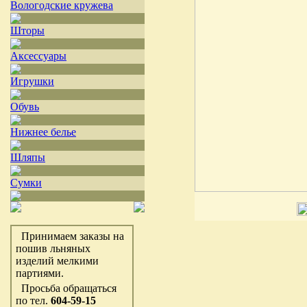
Вологодские кружева
Шторы
Аксессуары
Игрушки
Обувь
Нижнее белье
Шляпы
Сумки
Принимаем заказы на
пошив льняных
изделий мелкими
партиями.
Просьба обращаться
по тел.
604-59-15