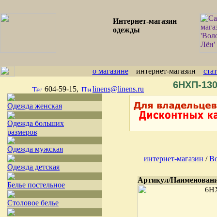
Интернет-магазин
одежды
о магазине
интернет-магазин
ста
6НХП-13
604-59-15,
linens@linens.ru
Одежда женская
Одежда больших
размеров
Одежда мужская
интернет-магазин
/
Во
Одежда детская
Артикул/Наименован
Белье постельное
Столовое белье