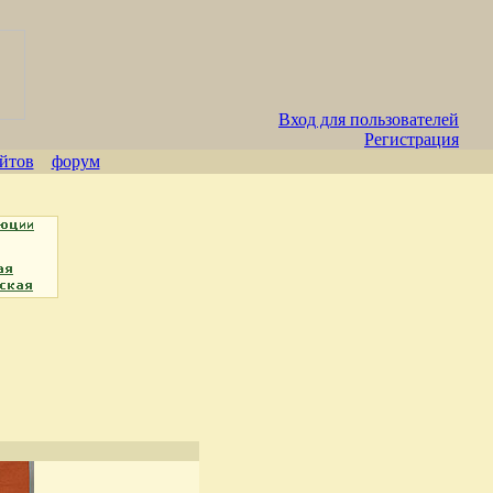
Вход для пользователей
Регистрация
айтов
форум