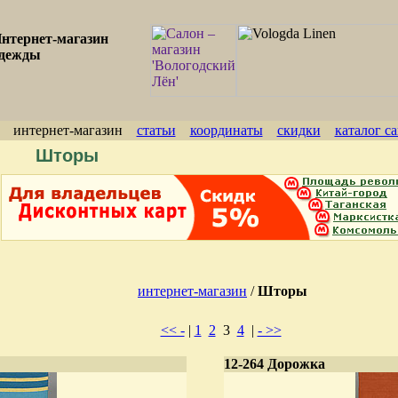
нтернет-магазин
дежды
интернет-магазин
статьи
координаты
скидки
каталог с
Шторы
интернет-магазин
/
Шторы
<< -
|
1
2
3
4
|
- >>
12-264 Дорожка