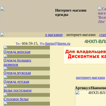
Интернет-магазин
одежды
о магазине
интернет-магазин
ста
4НХП-ВЛ/
604-59-15,
linens@linens.ru
Одежда женская
Одежда больших
размеров
Одежда мужская
интернет-магазин
Одежда детская
Артикул/Наимен
Белье постельное
Столовое белье