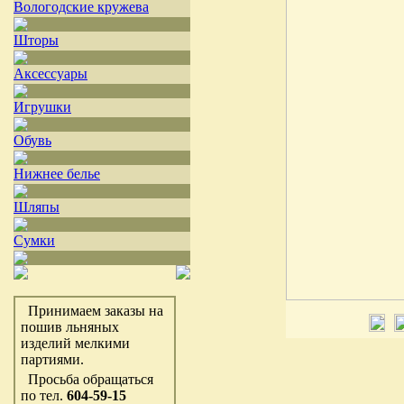
Вологодские кружева
Шторы
Аксессуары
Игрушки
Обувь
Нижнее белье
Шляпы
Сумки
Принимаем заказы на
пошив льняных
изделий мелкими
партиями.
Просьба обращаться
по тел.
604-59-15