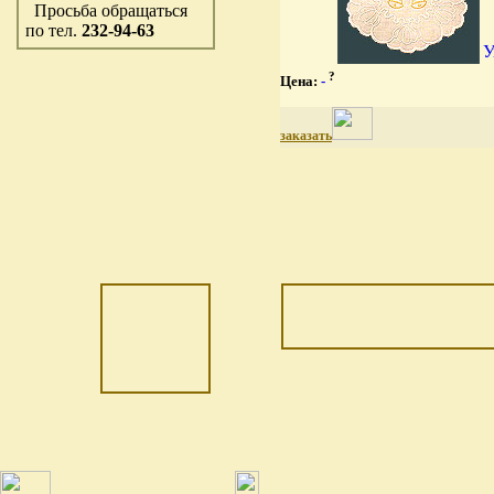
Просьба обращаться
по тел.
232-94-63
?
Цена:
-
заказать