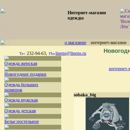
Интернет-магазин
одежды
о магазине
интернет-магази
Новогод
232-94-63,
linens@linens.ru
Одежда женская
интернет-
Новогодние подарки
Одежда больших
размеров
sobaka_big
Одежда мужская
Одежда детская
Белье постельное